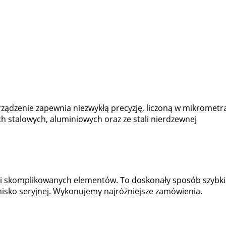
ądzenie zapewnia niezwykłą precyzję, liczoną w mikrometrac
h stalowych, aluminiowych oraz ze stali nierdzewnej
 i skomplikowanych elementów. To doskonały sposób szybki
nisko seryjnej. Wykonujemy najróżniejsze zamówienia.