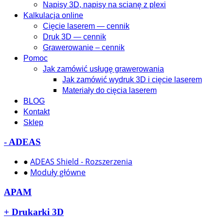
Napisy 3D, napisy na scianę z plexi
Kalkulacja online
Cięcie laserem — cennik
Druk 3D — cennik
Grawerowanie – cennik
Pomoc
Jak zamówić usługę grawerowania
Jak zamówić wydruk 3D i cięcie laserem
Materiały do cięcia laserem
BLOG
Kontakt
Sklep
-
ADEAS
●
ADEAS Shield - Rozszerzenia
●
Moduły główne
APAM
+
Drukarki 3D