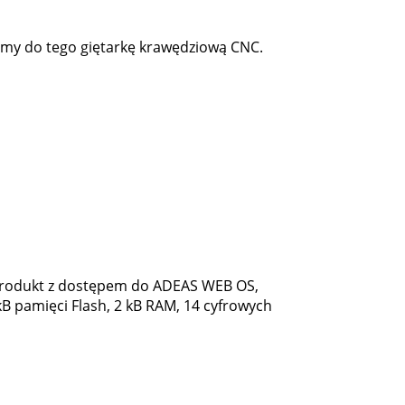
emy do tego giętarkę krawędziową CNC.
odukt z dostępem do ADEAS WEB OS,
 pamięci Flash, 2 kB RAM, 14 cyfrowych