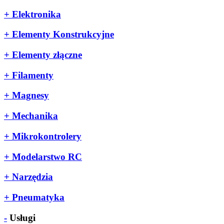
+
Elektronika
+
Elementy Konstrukcyjne
+
Elementy złączne
+
Filamenty
+
Magnesy
+
Mechanika
+
Mikrokontrolery
+
Modelarstwo RC
+
Narzędzia
+
Pneumatyka
-
Usługi