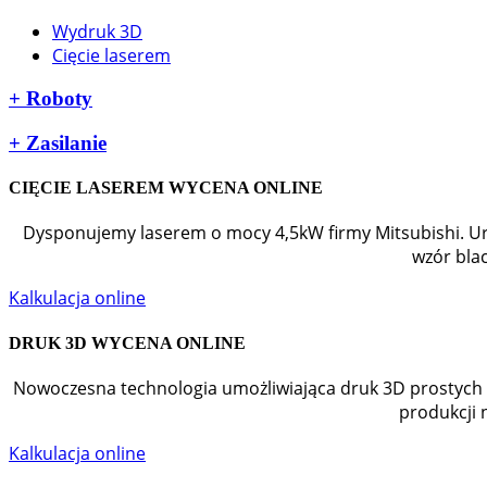
Wydruk 3D
Cięcie laserem
+
Roboty
+
Zasilanie
CIĘCIE LASEREM WYCENA ONLINE
Dysponujemy laserem o mocy 4,5kW firmy Mitsubishi. Urz
wzór blac
Kalkulacja online
DRUK 3D WYCENA ONLINE
Nowoczesna technologia umożliwiająca druk 3D prostych
produkcji 
Kalkulacja online