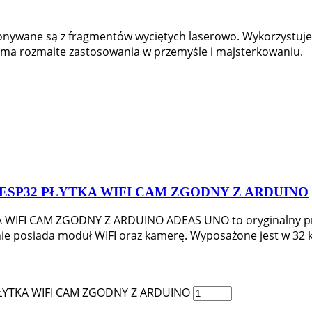
ykonywane są z fragmentów wyciętych laserowo. Wykorzystuj
 ma rozmaite zastosowania w przemyśle i majsterkowaniu.
ESP32 PŁYTKA WIFI CAM ZGODNY Z ARDUINO
IFI CAM ZGODNY Z ARDUINO ADEAS UNO to oryginalny pr
 posiada moduł WIFI oraz kamerę. Wyposażone jest w 32 kB
ŁYTKA WIFI CAM ZGODNY Z ARDUINO