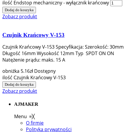
ilość Endstop mechaniczny - wyłącznik krańcowy
Dodaj do koszyka
Zobacz produkt
Czujnik Krańcowy V-153
Czujnik Krańcowy V-153 Specyfikacja: Szerokość: 30mm
Długość 16mm Wysokość 12mm Typ SPDT ON ON
Natężenie prądu: maks. 15 A
obniżka
5.16
zł
Dostępny
ilość Czujnik Krańcowy V-153
Dodaj do koszyka
Zobacz produkt
AJMAKER
Menu
≡
╳
O firmie
Polityka prywatności