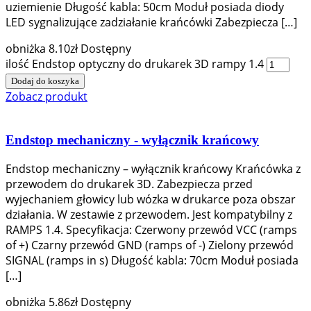
uziemienie Długość kabla: 50cm Moduł posiada diody
LED sygnalizujące zadziałanie krańcówki Zabezpiecza […]
obniżka
8.10
zł
Dostępny
ilość Endstop optyczny do drukarek 3D rampy 1.4
Dodaj do koszyka
Zobacz produkt
Endstop mechaniczny - wyłącznik krańcowy
Endstop mechaniczny – wyłącznik krańcowy Krańcówka z
przewodem do drukarek 3D. Zabezpiecza przed
wyjechaniem głowicy lub wózka w drukarce poza obszar
działania. W zestawie z przewodem. Jest kompatybilny z
RAMPS 1.4. Specyfikacja: Czerwony przewód VCC (ramps
of +) Czarny przewód GND (ramps of -) Zielony przewód
SIGNAL (ramps in s) Długość kabla: 70cm Moduł posiada
[…]
obniżka
5.86
zł
Dostępny