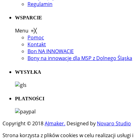
Regulamin
WSPARCIE
Menu
≡
╳
Pomoc
Kontakt
Bon NA INNOWACJE
Bony na innowacje dla MSP z Dolnego Śląska
WYSYŁKA
PŁATNOŚCI
Copyright © 2018
AJmaker.
Designed by
Novaro Studio
Strona korzysta z plików cookies w celu realizacji usługi i