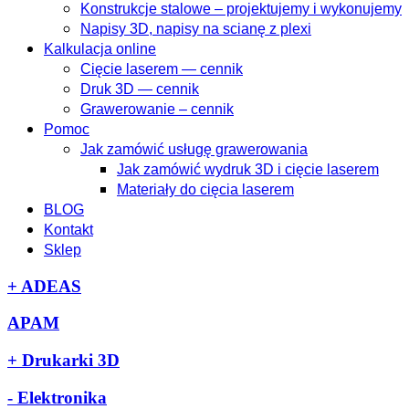
Konstrukcje stalowe – projektujemy i wykonujemy
Napisy 3D, napisy na scianę z plexi
Kalkulacja online
Cięcie laserem — cennik
Druk 3D — cennik
Grawerowanie – cennik
Pomoc
Jak zamówić usługę grawerowania
Jak zamówić wydruk 3D i cięcie laserem
Materiały do cięcia laserem
BLOG
Kontakt
Sklep
+
ADEAS
APAM
+
Drukarki 3D
-
Elektronika