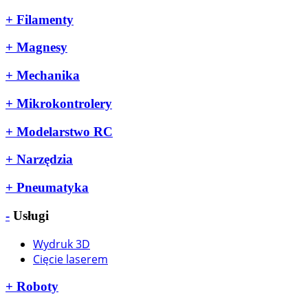
+
Filamenty
+
Magnesy
+
Mechanika
+
Mikrokontrolery
+
Modelarstwo RC
+
Narzędzia
+
Pneumatyka
-
Usługi
Wydruk 3D
Cięcie laserem
+
Roboty