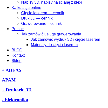
Napisy 3D, napisy na scianę z plexi
Kalkulacja online
Cięcie laserem — cennik
Druk 3D — cennik
Grawerowanie – cennik
Pomoc
Jak zamówić usługę grawerowania
Jak zamówić wydruk 3D i cięcie laserem
Materiały do cięcia laserem
BLOG
Kontakt
Sklep
+
ADEAS
APAM
+
Drukarki 3D
-
Elektronika