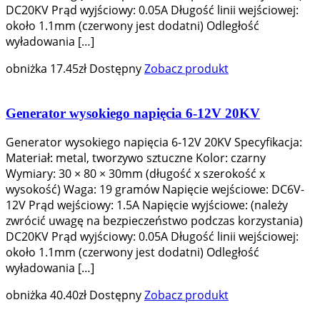
DC20KV Prąd wyjściowy: 0.05A Długość linii wejściowej:
około 1.1mm (czerwony jest dodatni) Odległość
wyładowania […]
obniżka
17.45
zł
Dostępny
Zobacz produkt
Generator wysokiego napięcia 6-12V 20KV
Generator wysokiego napięcia 6-12V 20KV Specyfikacja:
Materiał: metal, tworzywo sztuczne Kolor: czarny
Wymiary: 30 × 80 × 30mm (długość x szerokość x
wysokość) Waga: 19 gramów Napięcie wejściowe: DC6V-
12V Prąd wejściowy: 1.5A Napięcie wyjściowe: (należy
zwrócić uwagę na bezpieczeństwo podczas korzystania)
DC20KV Prąd wyjściowy: 0.05A Długość linii wejściowej:
około 1.1mm (czerwony jest dodatni) Odległość
wyładowania […]
obniżka
40.40
zł
Dostępny
Zobacz produkt