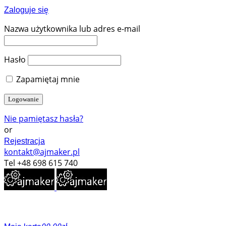
Zaloguje się
Nazwa użytkownika lub adres e-mail
Hasło
Zapamiętaj mnie
Nie pamiętasz hasła?
or
Rejestracja
kontakt@ajmaker.pl
Tel +48 698 615 740