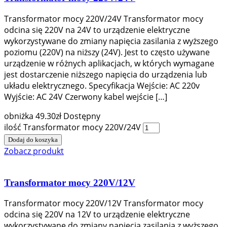
Transformator mocy 220V/24V Transformator mocy
odcina się 220V na 24V to urządzenie elektryczne
wykorzystywane do zmiany napięcia zasilania z wyższego
poziomu (220V) na niższy (24V). Jest to często używane
urządzenie w różnych aplikacjach, w których wymagane
jest dostarczenie niższego napięcia do urządzenia lub
układu elektrycznego. Specyfikacja Wejście: AC 220v
Wyjście: AC 24V Czerwony kabel wejście […]
obniżka
49.30
zł
Dostępny
ilość Transformator mocy 220V/24V
Dodaj do koszyka
Zobacz produkt
Transformator mocy 220V/12V
Transformator mocy 220V/12V Transformator mocy
odcina się 220V na 12V to urządzenie elektryczne
wykorzystywane do zmiany napięcia zasilania z wyższego