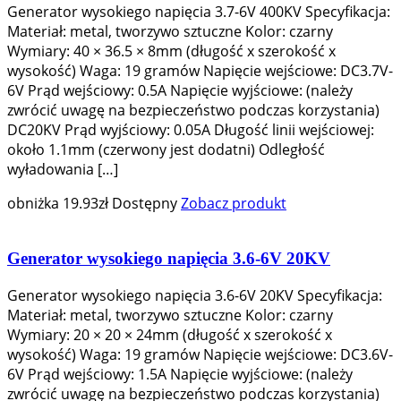
Generator wysokiego napięcia 3.7-6V 400KV Specyfikacja:
Materiał: metal, tworzywo sztuczne Kolor: czarny
Wymiary: 40 × 36.5 × 8mm (długość x szerokość x
wysokość) Waga: 19 gramów Napięcie wejściowe: DC3.7V-
6V Prąd wejściowy: 0.5A Napięcie wyjściowe: (należy
zwrócić uwagę na bezpieczeństwo podczas korzystania)
DC20KV Prąd wyjściowy: 0.05A Długość linii wejściowej:
około 1.1mm (czerwony jest dodatni) Odległość
wyładowania […]
obniżka
19.93
zł
Dostępny
Zobacz produkt
Generator wysokiego napięcia 3.6-6V 20KV
Generator wysokiego napięcia 3.6-6V 20KV Specyfikacja:
Materiał: metal, tworzywo sztuczne Kolor: czarny
Wymiary: 20 × 20 × 24mm (długość x szerokość x
wysokość) Waga: 19 gramów Napięcie wejściowe: DC3.6V-
6V Prąd wejściowy: 1.5A Napięcie wyjściowe: (należy
zwrócić uwagę na bezpieczeństwo podczas korzystania)