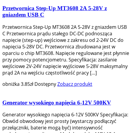
Przetwornica Step-Up MT3608 2A 5-28V z
gniazdem USB C
Przetwornica Step-Up MT3608 2A 5-28V z gniazdem USB
C Przetwornica prądu stałego DC-DC podnosząca
napięcie (step-up) wejściowe z zakresu od 2-24V DC do
napięcia 5-28V DC. Przetwornica zbudowana jest w
oparciu o chip MT3608. Napięcie regulowane jest płynnie
przy pomocy potencjometru. Specyfikacja: zasilanie
wejściowe 2V-24V napięcie wyjściowe 5-28V maksymalny
prąd 2A na wejściu częstotliwość pracy […]
obniżka
3.85
zł
Dostępny
Zobacz produkt
Generator wysokiego napięcia 6-12V 500KV
Generator wysokiego napięcia 6-12V 500KV Specyfikacja:
Obwód obwodowy jest prosty (wystarczy podłączyć
przełączniki, baterie mogą być) intensywność