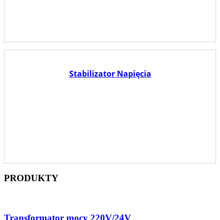
Stabilizator Napięcia
PRODUKTY
Transformator mocy 220V/24V