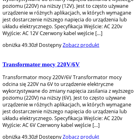
poziomu (220V) na niższy (12V). Jest to często używane
urządzenie w różnych aplikacjach, w których wymagane
jest dostarczenie niższego napięcia do urządzenia lub
układu elektrycznego. Specyfikacja Wejście: AC 220v
Wyjście: AC 12V Czerwony kabel wejście […]
obniżka
49.30
zł
Dostępny
Zobacz produkt
Transformator mocy 220V/6V
Transformator mocy 220V/6V Transformator mocy
odcina się 220V na 6V to urządzenie elektryczne
wykorzystywane do zmiany napięcia zasilania z wyższego
poziomu (220V) na niższy (6V). Jest to często używane
urządzenie w różnych aplikacjach, w których wymagane
jest dostarczenie niższego napięcia do urządzenia lub
układu elektrycznego. Specyfikacja Wejście: AC 220v
Wyjście: AC 6V Czerwony kabel wejście […]
obniżka
49.30
zł
Dostępny
Zobacz produkt