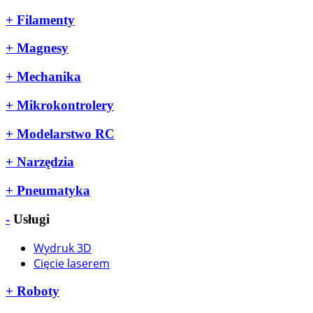
+
Filamenty
+
Magnesy
+
Mechanika
+
Mikrokontrolery
+
Modelarstwo RC
+
Narzędzia
+
Pneumatyka
-
Usługi
Wydruk 3D
Cięcie laserem
+
Roboty