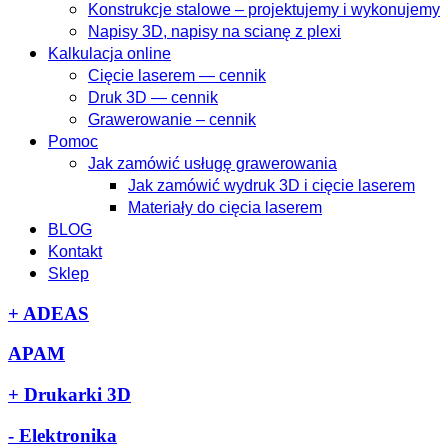
Konstrukcje stalowe – projektujemy i wykonujemy
Napisy 3D, napisy na scianę z plexi
Kalkulacja online
Cięcie laserem — cennik
Druk 3D — cennik
Grawerowanie – cennik
Pomoc
Jak zamówić usługę grawerowania
Jak zamówić wydruk 3D i cięcie laserem
Materiały do cięcia laserem
BLOG
Kontakt
Sklep
+
ADEAS
APAM
+
Drukarki 3D
-
Elektronika