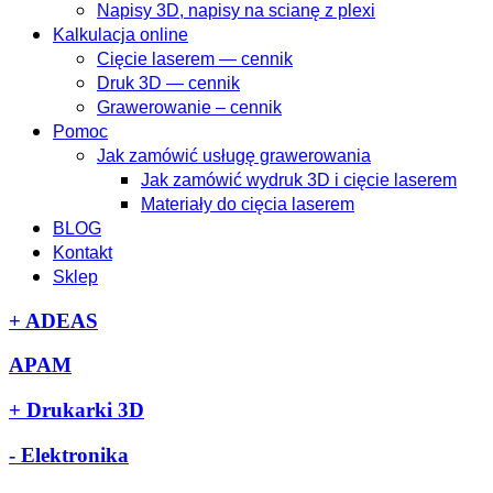
Napisy 3D, napisy na scianę z plexi
Kalkulacja online
Cięcie laserem — cennik
Druk 3D — cennik
Grawerowanie – cennik
Pomoc
Jak zamówić usługę grawerowania
Jak zamówić wydruk 3D i cięcie laserem
Materiały do cięcia laserem
BLOG
Kontakt
Sklep
+
ADEAS
APAM
+
Drukarki 3D
-
Elektronika