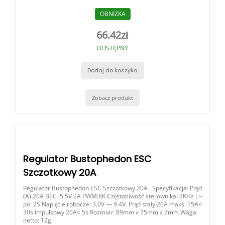
OBNIŻKA
66.42
zł
DOSTĘPNY
Dodaj do koszyka
Zobacz produkt
Regulator Bustophedon ESC
Szczotkowy 20A
Regulator Bustophedon ESC Szczotkowy 20A Specyfikacja: Prąd
(A):20A BEC :5.5V 2A PWM:8K Częstotliwość sterownika: 2KHz Li-
po: 2S Napięcie robocze: 3.0V — 9.4V. Prąd stały 20A maks. 15A<
30s impulsowy 20A< 5s Rozmiar: 89mm x 75mm x 7mm Waga
netto: 12g