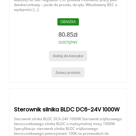
dwukierunkowy – jazda do przodu, do tyłu. Wbudowany BEC o
wydajności […]
OBNIŻKA
80.85
zł
DOSTĘPNY
Dodaj do koszyka
Zobacz produkt
Sterownik silnika BLDC DC6-24V 1000W
Sterownik silnika BLDC DC6-24V 1000W Sterownik trójfazowego
bezszczotkowego silnika BLDC o maksymalnej mocy 1000W.
Specyfikacja: sterownik silnika BLDC trójfazowego
bezszczotkowego potencjometr 100K na przewodach do