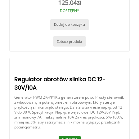
125.04
zł
DOSTĘPNY
Dodaj do koszyka
Zobacz produkt
Regulator obrotów silnika DC 12-
30V/10A
Generator PWM ZK-PP1K z generatorem pulsu Prosty sterownik
z wbudowanym potencjometrem obrotowym, który steruje
prędkością silnika prądu stałego. Działa w zakresie napięć od 12
V do 30 V. Specyfikacja: Napięcie wejściowe: DC 12V-30V Prąd:
znamionowy 7A, maksymalnie 10A Zakres prędkości: 5%-100%,
mniej niż 5%, aby zatrzymać silnik można wyłączyć przełącznik
potencjometru.