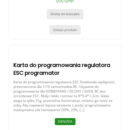
DOSTĘPNY
Dodaj do koszyka
Zobacz produkt
Karta do programowania regulatora
ESC programator
Karta do programowania regulatora ESC Doskonała wydajność,
przeznaczona dla 1/10 samochodów RC. Używane do
programowania dla HOBBYFANS / OCDAY / GOOL RC bez
szczotkowe ESC. Mały i lekki: rozmiar to 8*5.4*1.3cm, lekka
waga to tylko 31g, przenośna konstrukcja, możesz go nosić ze
sobą. Aby zapewnić lepsze wrażenia z jazdy: programowalna
maksymalna siła hamowania (50%, 25%, […]
OBNIŻKA