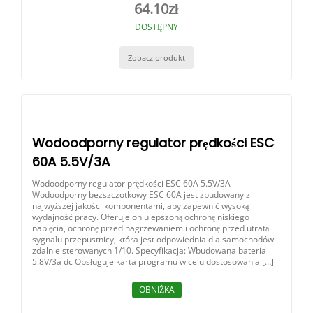
64.10
zł
DOSTĘPNY
Zobacz produkt
Wodoodporny regulator prędkości ESC
60A 5.5V/3A
Wodoodporny regulator prędkości ESC 60A 5.5V/3A
Wodoodporny bezszczotkowy ESC 60A jest zbudowany z
najwyższej jakości komponentami, aby zapewnić wysoką
wydajność pracy. Oferuje on ulepszoną ochronę niskiego
napięcia, ochronę przed nagrzewaniem i ochronę przed utratą
sygnału przepustnicy, która jest odpowiednia dla samochodów
zdalnie sterowanych 1/10. Specyfikacja: Wbudowana bateria
5.8V/3a dc Obsługuje karta programu w celu dostosowania […]
OBNIŻKA