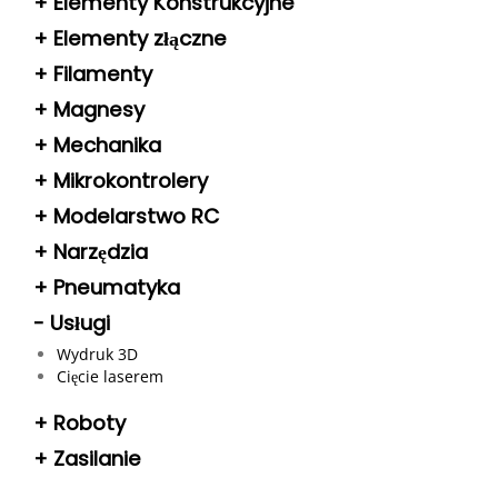
+
Elementy Konstrukcyjne
+
Elementy złączne
+
Filamenty
+
Magnesy
+
Mechanika
+
Mikrokontrolery
+
Modelarstwo RC
+
Narzędzia
+
Pneumatyka
-
Usługi
Wydruk 3D
Cięcie laserem
+
Roboty
+
Zasilanie