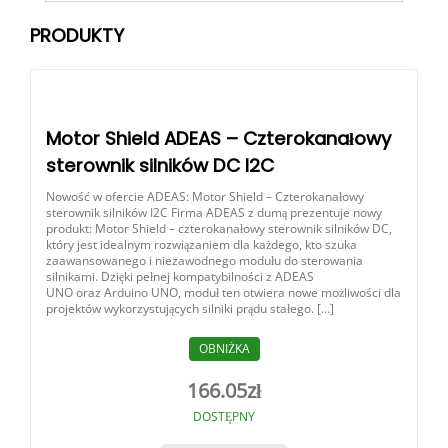
PRODUKTY
Motor Shield ADEAS – Czterokanałowy
sterownik silników DC I2C
Nowość w ofercie ADEAS: Motor Shield – Czterokanałowy
sterownik silników I2C Firma ADEAS z dumą prezentuje nowy
produkt: Motor Shield – czterokanałowy sterownik silników DC,
który jest idealnym rozwiązaniem dla każdego, kto szuka
zaawansowanego i niezawodnego modułu do sterowania
silnikami. Dzięki pełnej kompatybilności z ADEAS
UNO oraz Arduino UNO, moduł ten otwiera nowe możliwości dla
projektów wykorzystujących silniki prądu stałego. […]
OBNIŻKA
166.05
zł
DOSTĘPNY