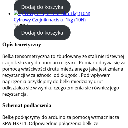
14.76
zł
Dodaj do koszyka
Cyfrowy Czujnik nacisku 1kg (10N)
14.76
zł
Dodaj do koszyka
Opis teoretyczny
Belka tensometryczna to zbudowany ze stali nierdzewnej
czujnik służący do pomiaru ciężaru. Pomiar odbywa się za
pomocą właściwości drutu miedzianego jaką jest zmiana
rezystancji w zależności od długości. Pod wpływem
naprężenia przyklejony do belki miedziany drut
odkształca się w wyniku czego zmienia się również jego
rezystancja.
Schemat podłączenia
Belkę podłączymy do arduino za pomocą wzmacniacza
XFW-HX711. Odpowiednie połączenia belki ze