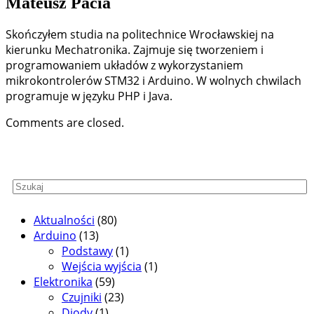
Mateusz Pacia
Skończyłem studia na politechnice Wrocławskiej na
kierunku Mechatronika. Zajmuje się tworzeniem i
programowaniem układów z wykorzystaniem
mikrokontrolerów STM32 i Arduino. W wolnych chwilach
programuje w języku PHP i Java.
Comments are closed.
Aktualności
(80)
Arduino
(13)
Podstawy
(1)
Wejścia wyjścia
(1)
Elektronika
(59)
Czujniki
(23)
Diody
(1)