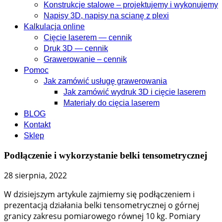
Konstrukcje stalowe – projektujemy i wykonujemy
Napisy 3D, napisy na scianę z plexi
Kalkulacja online
Cięcie laserem — cennik
Druk 3D — cennik
Grawerowanie – cennik
Pomoc
Jak zamówić usługę grawerowania
Jak zamówić wydruk 3D i cięcie laserem
Materiały do cięcia laserem
BLOG
Kontakt
Sklep
Podłączenie i wykorzystanie belki tensometrycznej
28 sierpnia, 2022
W dzisiejszym artykule zajmiemy się podłączeniem i
prezentacją działania belki tensometrycznej o górnej
granicy zakresu pomiarowego równej 10 kg. Pomiary