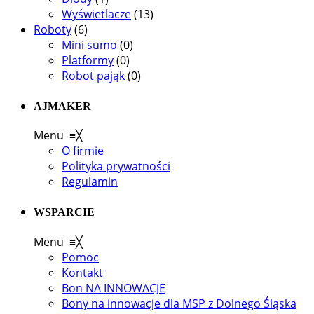
Wyświetlacze
(13)
Roboty
(6)
Mini sumo
(0)
Platformy
(0)
Robot pająk
(0)
AJMAKER
Menu
≡
╳
O firmie
Polityka prywatności
Regulamin
WSPARCIE
Menu
≡
╳
Pomoc
Kontakt
Bon NA INNOWACJE
Bony na innowacje dla MSP z Dolnego Śląska