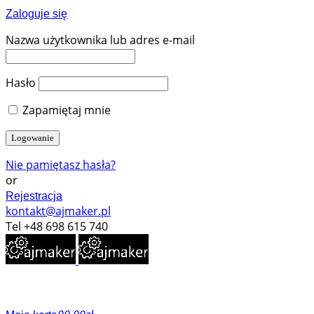
Zaloguje się
Nazwa użytkownika lub adres e-mail
Hasło
Zapamiętaj mnie
Nie pamiętasz hasła?
or
Rejestracja
kontakt@ajmaker.pl
Tel +48 698 615 740