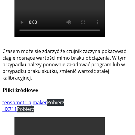
Czasem może się zdarzyć że czujnik zaczyna pokazywać
ciągle rosnące wartości mimo braku obciążenia. W tym
przypadku należy ponownie załadować program lub w
przypadku braku skutku, zmienić wartość stałej
kalibracyjnej.
Pliki źródłowe
tensometr_ajmaker
Pobierz
HX711
Pobierz