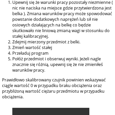
Upewnij się że warunki pracy pozostały niezmienne (
nic nie naciska na miejsce gdzie przytwierdzona jest
belka ). Zmiana warunków pracy może spowodować
powstanie dodatkowych naprężeń lub sił nie
osiowych działających na belkę co będzie
skutkowało nie liniową zmianą wagi w stosunku do
stałej kalibracyjnej.
Zdejmij mierzony przedmiot z belki.
Zmień wartość stałej
Przeładuj program
Połóż przedmiot i obserwuj wyniki. Jeżeli nagle
znacznie się różnią, upewnij się że nie zmieniłeś
warunków pracy.
Prawidłowo skalibrowany czujnik powinien wskazywać
ciągle wartość 0 w przypadku braku obciążenia oraz
przybliżoną wartość ciężaru przedmiotu w przypadku
obciążenia.