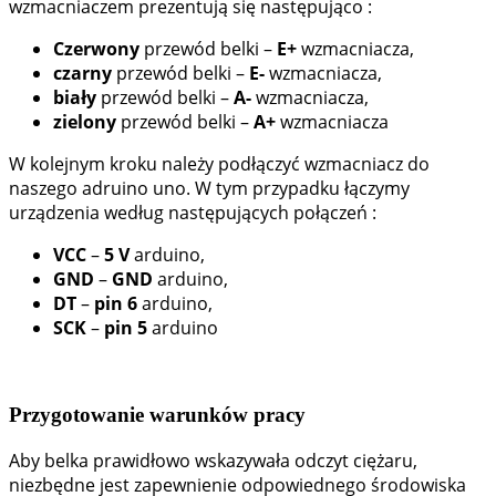
wzmacniaczem prezentują się następująco :
Czerwony
przewód belki –
E+
wzmacniacza,
czarny
przewód belki –
E-
wzmacniacza,
biały
przewód belki –
A-
wzmacniacza,
zielony
przewód belki –
A+
wzmacniacza
W kolejnym kroku należy podłączyć wzmacniacz do
naszego adruino uno. W tym przypadku łączymy
urządzenia według następujących połączeń :
VCC
–
5 V
arduino,
GND
–
GND
arduino,
DT
–
pin
6
arduino,
SCK
–
pin
5
arduino
Przygotowanie warunków pracy
Aby belka prawidłowo wskazywała odczyt ciężaru,
niezbędne jest zapewnienie odpowiednego środowiska