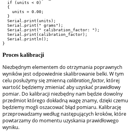
  if (units < 0)

  {

    units = 0.00;

  }

  Serial.print(units);

  Serial.print(" grams"); 

  Serial.print(" calibration_factor: ");

  Serial.print(calibration_factor);

  Serial.println();

}
Proces kalibracji
Niezbędnym elementem do otrzymania poprawnych
wyników jest odpowiednie skalibrowanie belki. W tym
celu posłużymy się zmienną
calibration_factor
, której
wartość będziemy zmieniać aby uzyskać prawidłowy
pomiar. Do kalibracji niezbędny nam będzie dowolny
przedmiot którego dokładną wagę znamy, dzięki czemu
będziemy mogli oszacować błąd pomiaru. Kalibrację
przeprowadzamy według następujących kroków, które
powtarzamy do momentu uzyskania prawidłowego
wyniku.