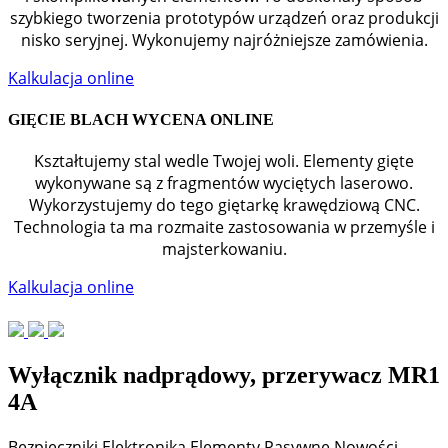
szybkiego tworzenia prototypów urządzeń oraz produkcji
nisko seryjnej. Wykonujemy najróżniejsze zamówienia.
Kalkulacja online
GIĘCIE BLACH WYCENA ONLINE
Kształtujemy stal wedle Twojej woli. Elementy gięte
wykonywane są z fragmentów wyciętych laserowo.
Wykorzystujemy do tego giętarkę krawędziową CNC.
Technologia ta ma rozmaite zastosowania w przemyśle i
majsterkowaniu.
Kalkulacja online
Wyłącznik nadprądowy, przerywacz MR1
4A
Bezpieczniki
Elektronika
Elementy Pasywne
Nowości