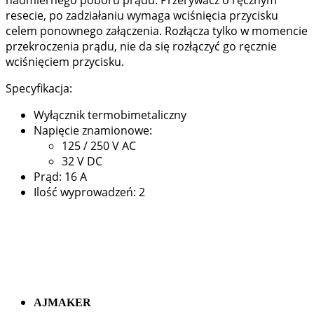
nadmiernego poboru prądu. Przerywacz o ręcznym
resecie, po zadziałaniu wymaga wciśnięcia przycisku
celem ponownego załączenia. Rozłącza tylko w momencie
przekroczenia prądu, nie da się rozłączyć go ręcznie
wciśnięciem przycisku.
Specyfikacja:
Wyłącznik termobimetaliczny
Napięcie znamionowe:
125 / 250 V AC
32 V DC
Prąd: 16 A
Ilość wyprowadzeń: 2
AJMAKER