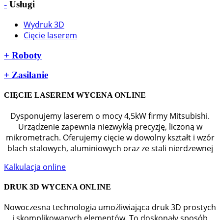
-
Usługi
Wydruk 3D
Cięcie laserem
+
Roboty
+
Zasilanie
CIĘCIE LASEREM WYCENA ONLINE
Dysponujemy laserem o mocy 4,5kW firmy Mitsubishi.
Urządzenie zapewnia niezwykłą precyzję, liczoną w
mikrometrach. Oferujemy cięcie w dowolny kształt i wzór
blach stalowych, aluminiowych oraz ze stali nierdzewnej
Kalkulacja online
DRUK 3D WYCENA ONLINE
Nowoczesna technologia umożliwiająca druk 3D prostych
i skomplikowanych elementów. To doskonały sposób