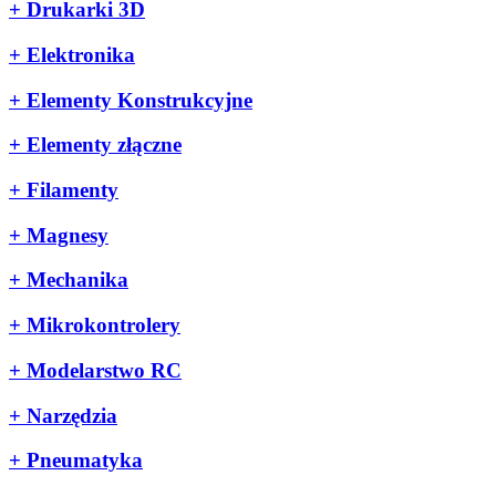
+
Drukarki 3D
+
Elektronika
+
Elementy Konstrukcyjne
+
Elementy złączne
+
Filamenty
+
Magnesy
+
Mechanika
+
Mikrokontrolery
+
Modelarstwo RC
+
Narzędzia
+
Pneumatyka