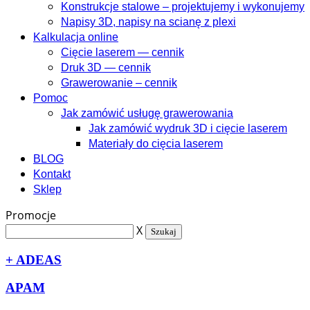
Konstrukcje stalowe – projektujemy i wykonujemy
Napisy 3D, napisy na scianę z plexi
Kalkulacja online
Cięcie laserem — cennik
Druk 3D — cennik
Grawerowanie – cennik
Pomoc
Jak zamówić usługę grawerowania
Jak zamówić wydruk 3D i cięcie laserem
Materiały do cięcia laserem
BLOG
Kontakt
Sklep
Promocje
X
Szukaj
+
ADEAS
APAM