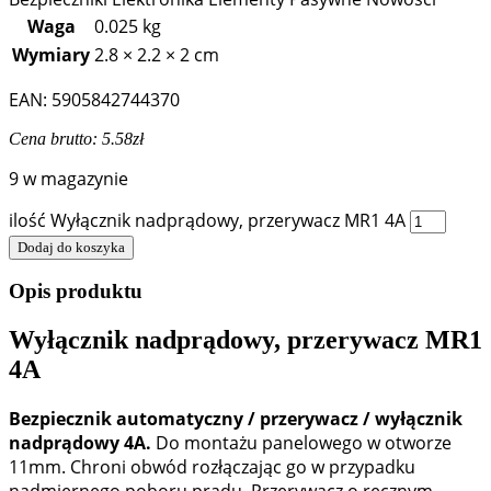
Waga
0.025 kg
Wymiary
2.8 × 2.2 × 2 cm
EAN: 5905842744370
Cena brutto:
5.58
zł
9 w magazynie
ilość Wyłącznik nadprądowy, przerywacz MR1 4A
Dodaj do koszyka
Opis produktu
Wyłącznik nadprądowy, przerywacz MR1
4A
Bezpiecznik automatyczny / przerywacz / wyłącznik
nadprądowy 4A.
Do montażu panelowego w otworze
11mm. Chroni obwód rozłączając go w przypadku